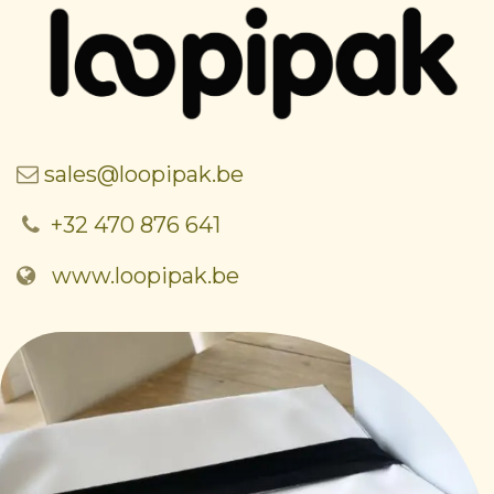
sales@loopipak.be
+32 470 876 641
www.loopipak.be