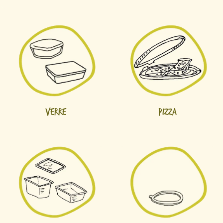
Verre
Pizza