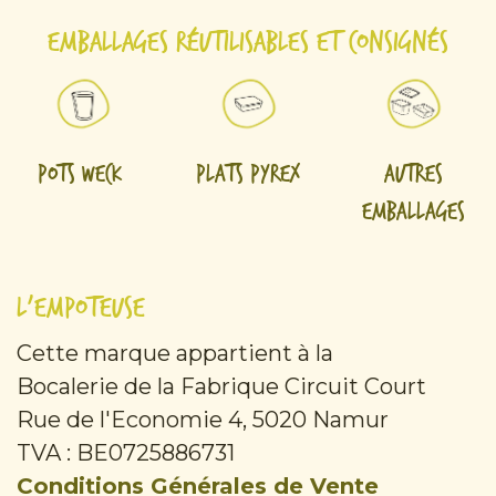
Emballages réutilisables et consignés
Pots Weck
Plats Pyrex
Autres
emballages
L'Empoteuse
Cette marque appartient à la
Bocalerie de la Fabrique Circuit Court
Rue de l'Economie 4, 5020 Namur
TVA : BE0725886731
Conditions Générales de Vente