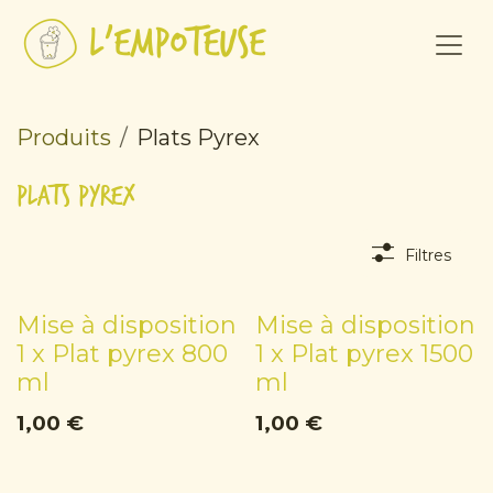
Se rendre au contenu
Produits
Plats Pyrex
Plats Pyrex
Filtres
Mise à disposition
Mise à disposition
1 x Plat pyrex 800
1 x Plat pyrex 1500
ml
ml
1,00
€
1,00
€