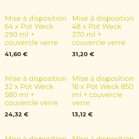
Mise à disposition
Mise à disposition
64 x Pot Weck
48 x Pot Weck
290 ml +
370 ml +
couvercle verre
couvercle verre
41,60
€
31,20
€
Mise à disposition
Mise à disposition
32 x Pot Weck
16 x Pot Weck 850
580 ml +
ml + couvercle
couvercle verre
verre
24,32
€
13,12
€
Mise à disposition
Mise à disposition