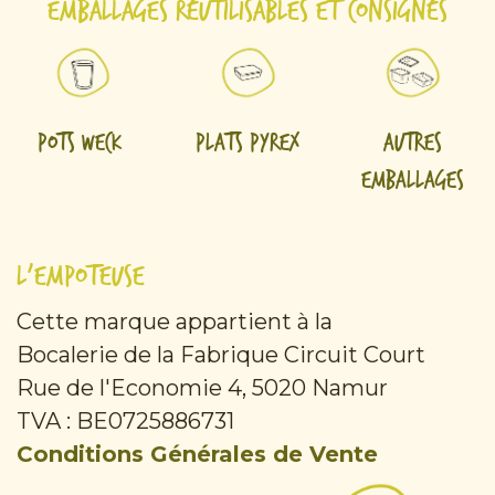
Emballages réutilisables et consignés
Pots Weck
Plats Pyrex
Autres
emballages
L'Empoteuse
Cette marque appartient à la
Bocalerie de la Fabrique Circuit Court
Rue de l'Economie 4, 5020 Namur
TVA : BE0725886731
Conditions Générales de Vente