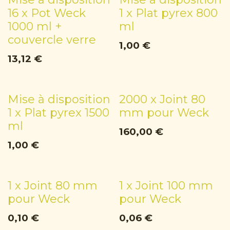
16 x Pot Weck
1 x Plat pyrex 800
1000 ml +
ml
couvercle verre
1,00
€
13,12
€
Mise à disposition
2000 x Joint 80
1 x Plat pyrex 1500
mm pour Weck
ml
160,00
€
1,00
€
1 x Joint 80 mm
1 x Joint 100 mm
pour Weck
pour Weck
0,10
€
0,06
€