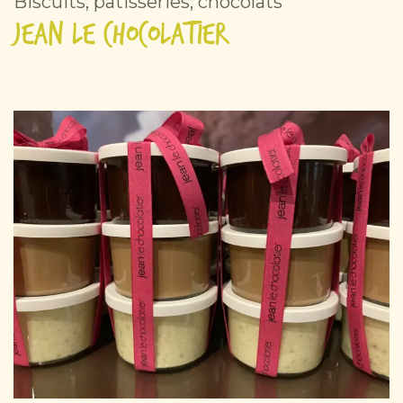
Biscuits, pâtisseries, chocolats
Jean Le Chocolatier