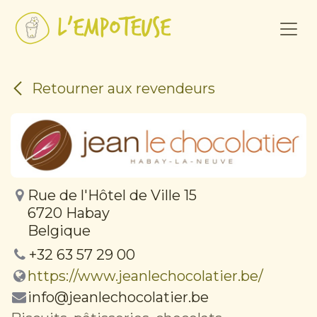
Se rendre au contenu
Retourner aux revendeurs
Rue de l'Hôtel de Ville 15
6720 Habay
Belgique
+32 63 57 29 00
https://www.jeanlechocolatier.be/
info@jeanlechocolatier.be