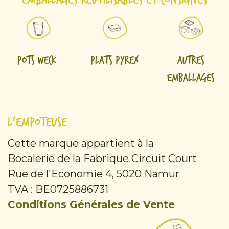
Pots Weck
Plats Pyrex
Autres
emballages
L'Empoteuse
Cette marque appartient à la
Bocalerie de la Fabrique Circuit Court
Rue de l'Economie 4, 5020 Namur
TVA : BE0725886731
Conditions Générales de Vente