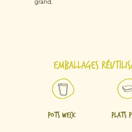
grand.
Emballages réutilis
Pots Weck
Plats 