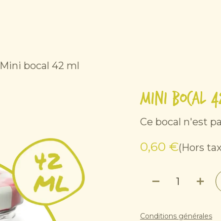
Accueil
Produits
Services
Part
Mini bocal 42 ml
Mini bocal 4
Ce bocal n'est p
0,60
€
(Hors ta
Conditions générales