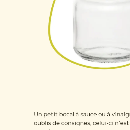
Un petit bocal à sauce ou à vinaigr
oublis de consignes, celui-ci n'e