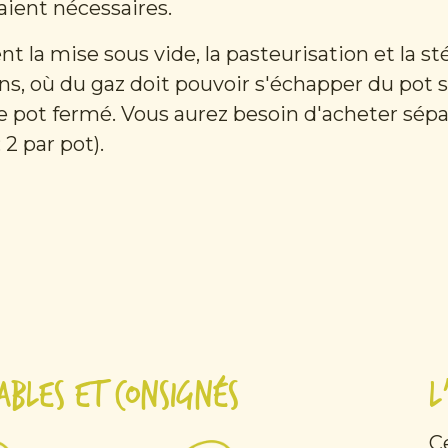
aient nécessaires.
 la mise sous vide, la pasteurisation et la sté
s, où du gaz doit pouvoir s'échapper du pot so
e pot fermé. Vous aurez besoin d'acheter sép
 2 par pot).
ables et consignés
L
C