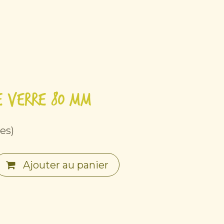
enaires
Contact
le verre 80 mm
es)
Ajouter au panier