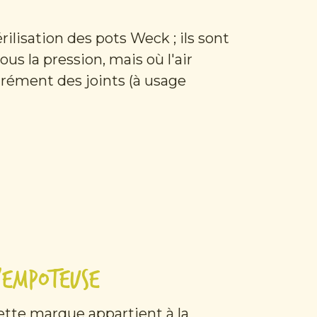
rilisation des pots Weck ; ils sont
us la pression, mais où l'air
arément des joints (à usage
'Empoteuse
ette marque appartient à la