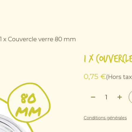
Accueil
Produits
Services
Part
1 x Couvercle verre 80 mm
1 x Couverc
0,75
€
(Hors tax
Conditions générales