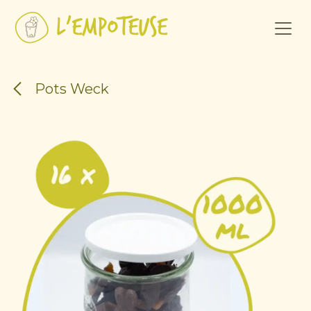
Se rendre au contenu
Pots Weck