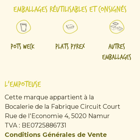
Emballages réutilisables et consignés
Pots Weck
Plats Pyrex
Autres
emballages
L'Empoteuse
Cette marque appartient à la
Bocalerie de la Fabrique Circuit Court
Rue de l'Economie 4, 5020 Namur
TVA : BE0725886731
Conditions Générales de Vente