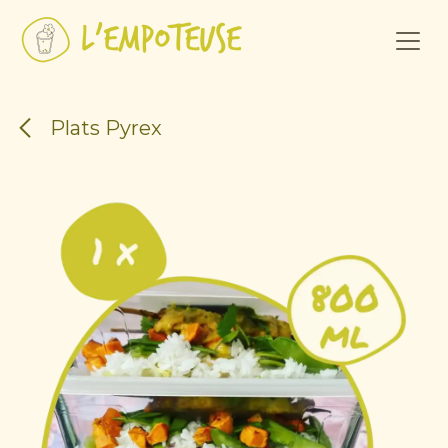
Se rendre au contenu
Plats Pyrex