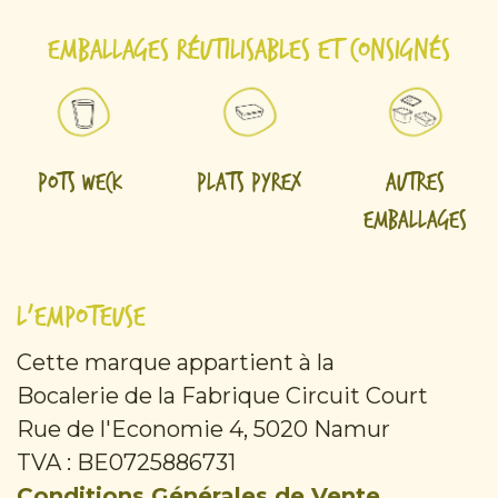
Emballages réutilisables et consignés
Pots Weck
Plats Pyrex
Autres
emballages
L'Empoteuse
Cette marque appartient à la
Bocalerie de la Fabrique Circuit Court
Rue de l'Economie 4, 5020 Namur
TVA : BE0725886731
Conditions Générales de Vente