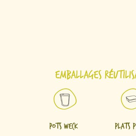
Emballages réutilis
Pots Weck
Plats 