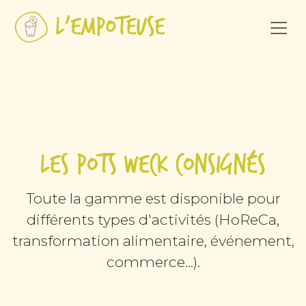
Se rendre au contenu
Les pots Weck consignés
Toute la gamme est disponible pour
différents types d'activités (HoReCa,
transformation alimentaire, événement,
commerce...).